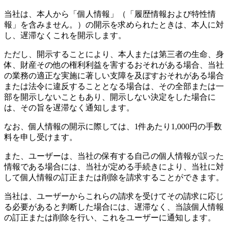
当社は、本人から「個人情報」（「履歴情報および特性情
報」を含みません。）の開示を求められたときは、本人に対
し、遅滞なくこれを開示します。
ただし、開示することにより、本人または第三者の生命、身
体、財産その他の権利利益を害するおそれがある場合、当社
の業務の適正な実施に著しい支障を及ぼすおそれがある場合
または法令に違反することとなる場合は、その全部または一
部を開示しないこともあり、開示しない決定をした場合に
は、その旨を遅滞なく通知します。
なお、個人情報の開示に際しては、1件あたり1,000円の手数
料を申し受けます。
また、ユーザーは、当社の保有する自己の個人情報が誤った
情報である場合には、当社が定める手続きにより、当社に対
して個人情報の訂正または削除を請求することができます。
当社は、ユーザーからこれらの請求を受けてその請求に応じ
る必要があると判断した場合には、遅滞なく、当該個人情報
の訂正または削除を行い、これをユーザーに通知します。