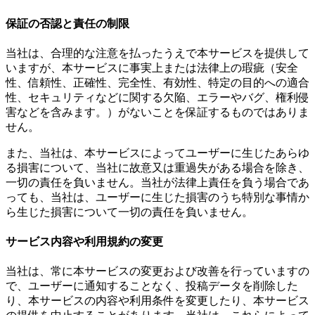
保証の否認と責任の制限
当社は、合理的な注意を払ったうえで本サービスを提供して
いますが、本サービスに事実上または法律上の瑕疵（安全
性、信頼性、正確性、完全性、有効性、特定の目的への適合
性、セキュリティなどに関する欠陥、エラーやバグ、権利侵
害などを含みます。）がないことを保証するものではありま
せん。
また、当社は、本サービスによってユーザーに生じたあらゆ
る損害について、当社に故意又は重過失がある場合を除き、
一切の責任を負いません。当社が法律上責任を負う場合であ
っても、当社は、ユーザーに生じた損害のうち特別な事情か
ら生じた損害について一切の責任を負いません。
サービス内容や利用規約の変更
当社は、常に本サービスの変更および改善を行っていますの
で、ユーザーに通知することなく、投稿データを削除した
り、本サービスの内容や利用条件を変更したり、本サービス