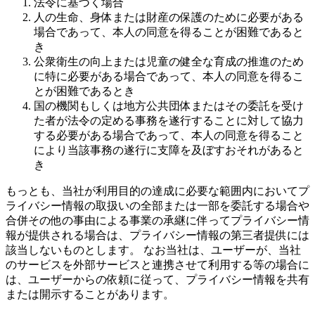
法令に基づく場合
人の生命、身体または財産の保護のために必要がある
場合であって、本人の同意を得ることが困難であると
き
公衆衛生の向上または児童の健全な育成の推進のため
に特に必要がある場合であって、本人の同意を得るこ
とが困難であるとき
国の機関もしくは地方公共団体またはその委託を受け
た者が法令の定める事務を遂行することに対して協力
する必要がある場合であって、本人の同意を得ること
により当該事務の遂行に支障を及ぼすおそれがあると
き
もっとも、当社が利用目的の達成に必要な範囲内においてプ
ライバシー情報の取扱いの全部または一部を委託する場合や
合併その他の事由による事業の承継に伴ってプライバシー情
報が提供される場合は、プライバシー情報の第三者提供には
該当しないものとします。 なお当社は、ユーザーが、当社
のサービスを外部サービスと連携させて利用する等の場合に
は、ユーザーからの依頼に従って、プライバシー情報を共有
または開示することがあります。