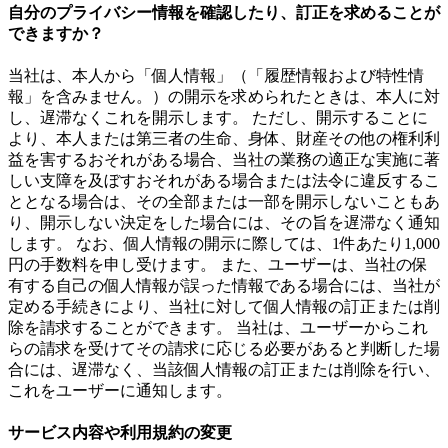
自分のプライバシー情報を確認したり、訂正を求めることが
できますか？
当社は、本人から「個人情報」（「履歴情報および特性情
報」を含みません。）の開示を求められたときは、本人に対
し、遅滞なくこれを開示します。 ただし、開示することに
より、本人または第三者の生命、身体、財産その他の権利利
益を害するおそれがある場合、当社の業務の適正な実施に著
しい支障を及ぼすおそれがある場合または法令に違反するこ
ととなる場合は、その全部または一部を開示しないこともあ
り、開示しない決定をした場合には、その旨を遅滞なく通知
します。 なお、個人情報の開示に際しては、1件あたり1,000
円の手数料を申し受けます。 また、ユーザーは、当社の保
有する自己の個人情報が誤った情報である場合には、当社が
定める手続きにより、当社に対して個人情報の訂正または削
除を請求することができます。 当社は、ユーザーからこれ
らの請求を受けてその請求に応じる必要があると判断した場
合には、遅滞なく、当該個人情報の訂正または削除を行い、
これをユーザーに通知します。
サービス内容や利用規約の変更